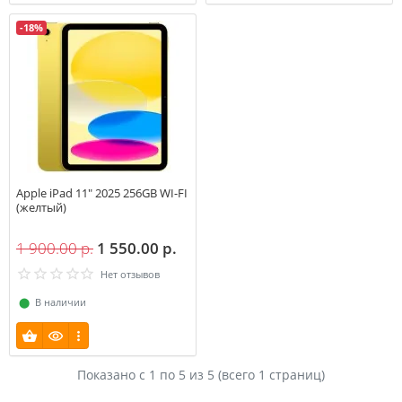
-18%
Apple iPad 11" 2025 256GB WI-FI
(желтый)
1 900.00 р.
1 550.00 р.
Нет отзывов
⬤
В наличии
Показано с 1 по
5
из 5 (всего 1 страниц)