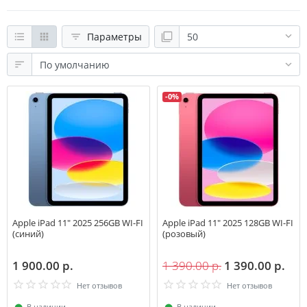
Параметры
-0%
Apple iPad 11" 2025 256GB WI-FI
Apple iPad 11" 2025 128GB WI-FI
(синий)
(розовый)
1 900.00 р.
1 390.00 р.
1 390.00 р.
Нет отзывов
Нет отзывов
⬤
В наличии
⬤
В наличии