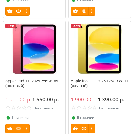
-18%
-27%
Apple iPad 11" 2025 256GB WI-FI
Apple iPad 11" 2025 128GB WI-FI
(розовый)
(желтый)
1 900.00 р.
1 550.00 р.
1 900.00 р.
1 390.00 р.
Нет отзывов
Нет отзывов
⬤
В наличии
⬤
В наличии