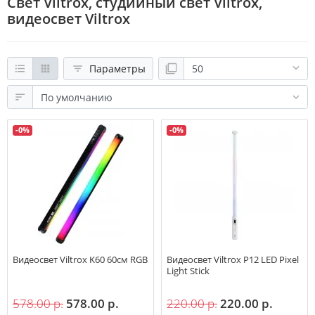
Свет Viltrox, студийный свет Viltrox,
видеосвет Viltrox
Параметры
-0%
-0%
Видеосвет Viltrox K60 60см RGB
Видеосвет Viltrox P12 LED Pixel
Light Stick
578.00 р.
578.00 р.
220.00 р.
220.00 р.