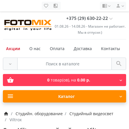
+375 (29) 630-22-22
01.08.26 - 14.08.26 - Магазин не работает.
Мы в отпуске:)
Акции
О нас
Оплата
Доставка
Контакты
0
товар(ов),
на
0.00 р.
Каталог
Студийн. оборудование
Студийный видеосвет
Viltrox