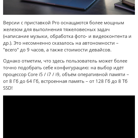
Версии с приставкой Pro оснащаются более мощным
железом для выполнения тяжеловесных задач
(написание музыки, обработка фото- и видеоконтента и
др.). Это несомненно сказалось на автономности –
"всего" до 9 часов, а также стоимости девайсов.
Однако отметим, что здесь пользователь может более
точно подобрать себе конфигурацию: на выбор идёт
процессор Core i5 / i7 / i9, объём оперативной памяти –
от 8 Гб до 64 Гб, встроенная память – от 128 Гб до 8 Тб
SSD!