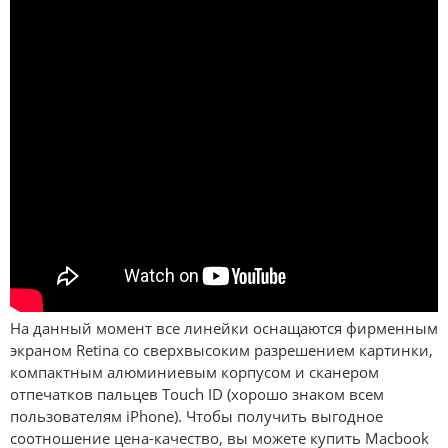
На данный момент все линейки оснащаются фирменным
экраном Retina со сверхвысоким разрешением картинки,
компактным алюминиевым корпусом и сканером
отпечатков пальцев Touch ID (хорошо знаком всем
пользователям iPhone). Чтобы получить выгодное
соотношение цена-качество, вы можете купить Macbook