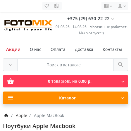
+375 (29) 630-22-22
01.08.26 - 14.08.26 - Магазин не работает.
Мы в отпуске:)
Акции
О нас
Оплата
Доставка
Контакты
0
товар(ов),
на
0.00 р.
Каталог
Apple
Apple MacBook
Ноутбуки Apple Macbook