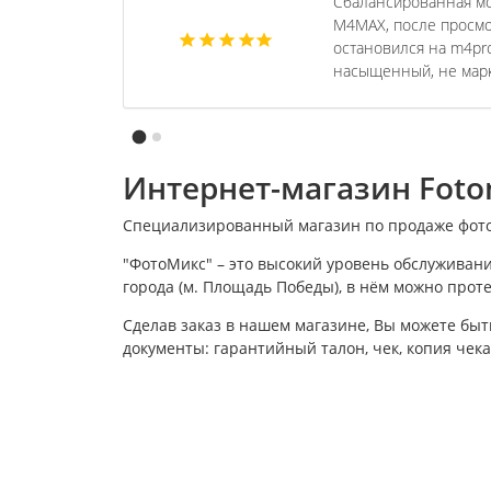
Сбалансированная мо
M4MAX, после просмот
остановился на m4pr
насыщенный, не марки
Интернет-магазин Foto
Специализированный магазин по продаже фототе
"ФотоМикс" – это высокий уровень обслуживани
города (м. Площадь Победы), в нём можно про
Сделав заказ в нашем магазине, Вы можете бы
документы: гарантийный талон, чек, копия чек