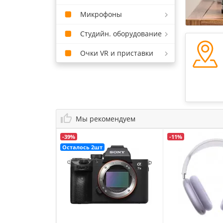
Микрофоны
Студийн. оборудование
Очки VR и приставки
Мы рекомендуем
-39%
-11%
Осталось 2шт