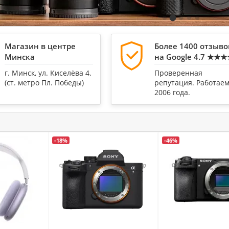
Магазин в центре
Более 1400 отзыво
Минска
на Google 4.7 ★★
г. Минск, ул. Киселёва 4.
Проверенная
(cт. метро Пл. Победы)
репутация. Работаем
2006 года.
-18%
-46%