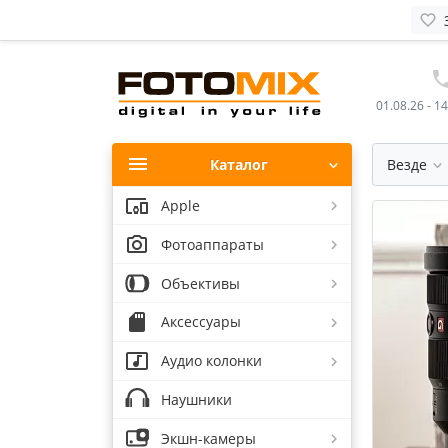
01.08.26 - 1
Каталог
Везде
Apple
Фотоаппараты
Объективы
Аксессуары
Аудио колонки
Наушники
Экшн-камеры