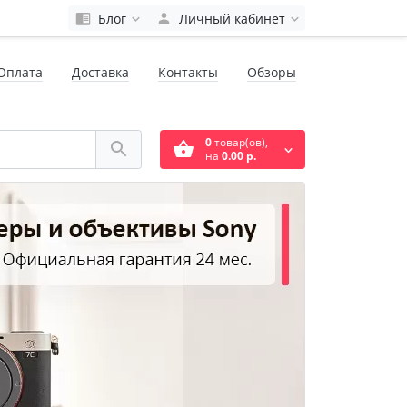
Блог
Личный кабинет
Оплата
Доставка
Контакты
Обзоры
0
товар(ов),
на
0.00 р.