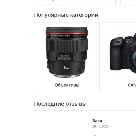
Популярные категории
Объективы
CA
Последние отзывы
Вася
28.12.2025