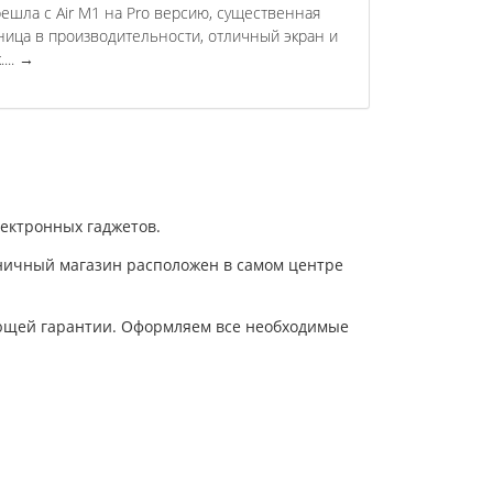
ешла с Air M1 на Pro версию, существенная
ница в производительности, отличный экран и
....
→
лектронных гаджетов.
озничный магазин расположен в самом центре
ающей гарантии. Оформляем все необходимые