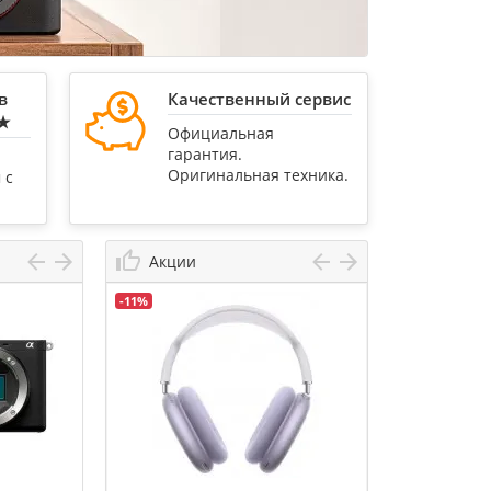
в
Качественный сервис
★★
Официальная
гарантия.
Оригинальная техника.
 с
Акции
-11%
-46%