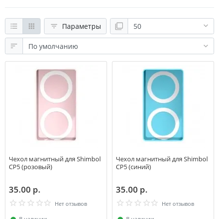
Параметры
Чехол магнитный для Shimbol
Чехол магнитный для Shimbol
CP5 (розовый)
CP5 (синий)
35.00 р.
35.00 р.
Нет отзывов
Нет отзывов
⬤
В наличии
⬤
В наличии