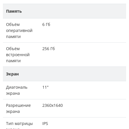
Память
Объём
6 Гб
оперативной
памяти
Объём
256 Гб
встроенной
памяти
Экран
Диагональ
11"
экрана
Разрешение
2360x1640
экрана
Тип матрицы
IPS