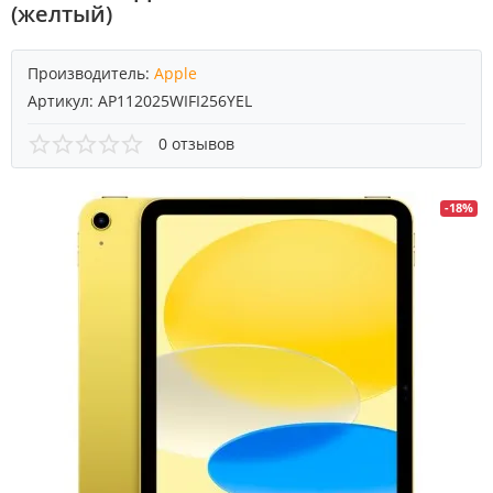
(желтый)
Производитель:
Apple
Артикул:
AP112025WIFI256YEL
0 отзывов
-18%