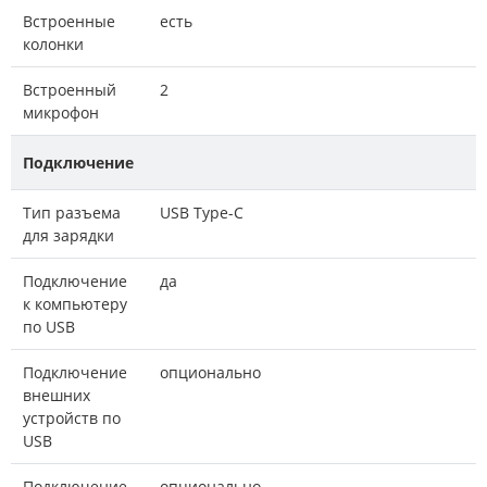
Встроенные
есть
колонки
Встроенный
2
микрофон
Подключение
Тип разъема
USB Type-C
для зарядки
Подключение
да
к компьютеру
по USB
Подключение
опционально
внешних
устройств по
USB
Подключение
опционально