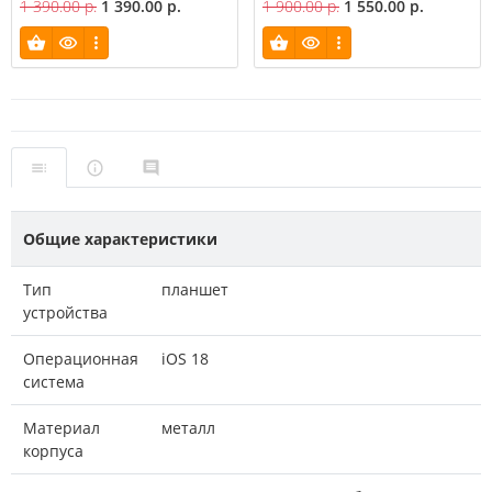
1 390.00 р.
1 390.00 р.
1 900.00 р.
1 550.00 р.
Общие характеристики
Тип
планшет
устройства
Операционная
iOS 18
система
Материал
металл
корпуса