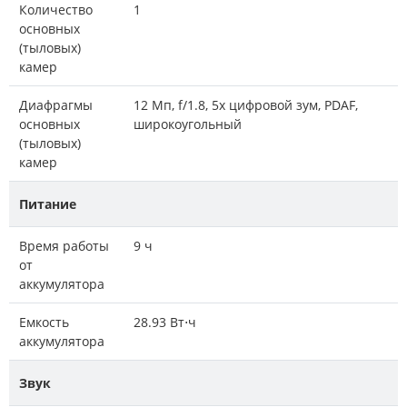
Количество
1
основных
(тыловых)
камер
Диафрагмы
12 Мп, f/1.8, 5х цифровой зум, PDAF,
основных
широкоугольный
(тыловых)
камер
Питание
Время работы
9 ч
от
аккумулятора
Емкость
28.93 Вт⋅ч
аккумулятора
Звук