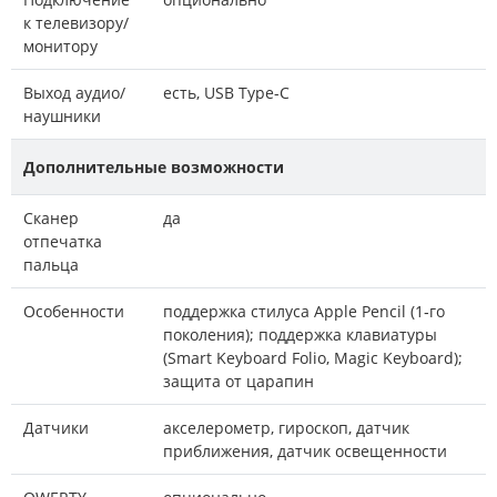
к телевизору/
монитору
Выход аудио/
есть, USB Type-C
наушники
Дополнительные возможности
Сканер
да
отпечатка
пальца
Особенности
поддержка стилуса Apple Pencil (1‑го
поколения); поддержка клавиатуры
(Smart Keyboard Folio, Magic Keyboard);
защита от царапин
Датчики
акселерометр, гироскоп, датчик
приближения, датчик освещенности