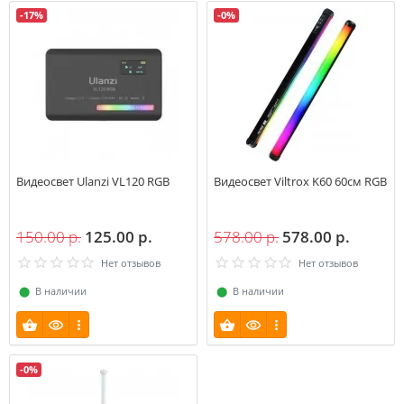
-17%
-0%
Видеосвет Ulanzi VL120 RGB
Видеосвет Viltrox K60 60см RGB
150.00 р.
125.00 р.
578.00 р.
578.00 р.
Нет отзывов
Нет отзывов
⬤
В наличии
⬤
В наличии
-0%