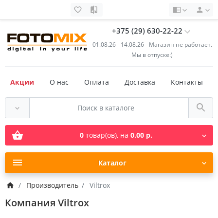
+375 (29) 630-22-22
01.08.26 - 14.08.26 - Магазин не работает.
Мы в отпуске:)
Акции
О нас
Оплата
Доставка
Контакты
0
товар(ов),
на
0.00 р.
Каталог
Производитель
Viltrox
Компания Viltrox