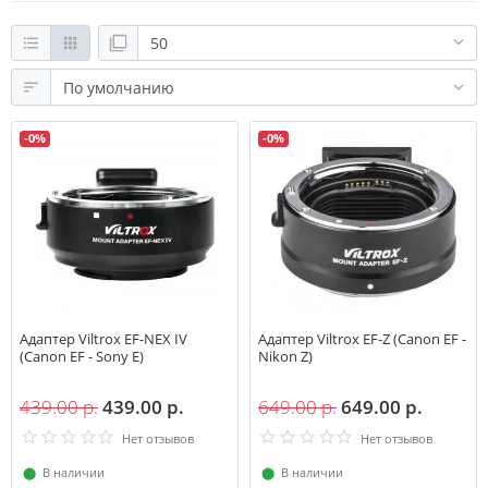
-0%
-0%
Адаптер Viltrox EF-NEX IV
Адаптер Viltrox EF-Z (Canon EF -
(Canon EF - Sony E)
Nikon Z)
439.00 р.
439.00 р.
649.00 р.
649.00 р.
Нет отзывов
Нет отзывов
⬤
В наличии
⬤
В наличии