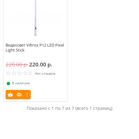
Видеосвет Viltrox P12 LED Pixel
Light Stick
220.00 р.
220.00 р.
Нет отзывов
⬤
В наличии
Показано с 1 по
7
из 7 (всего 1 страниц)