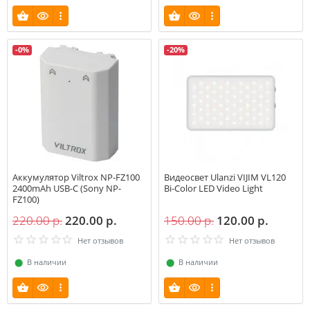
-0%
-20%
Аккумулятор Viltrox NP-FZ100
Видеосвет Ulanzi VIJIM VL120
2400mAh USB-C (Sony NP-
Bi-Color LED Video Light
FZ100)
220.00 р.
220.00 р.
150.00 р.
120.00 р.
Нет отзывов
Нет отзывов
⬤
В наличии
⬤
В наличии