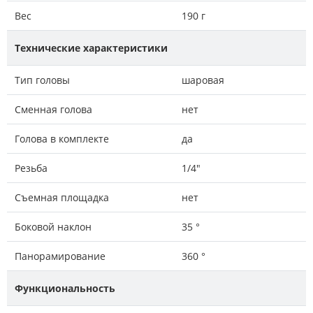
Вес
190 г
Технические характеристики
Тип головы
шаровая
Сменная голова
нет
Голова в комплекте
да
Резьба
1/4"
Съемная площадка
нет
Боковой наклон
35 °
Панорамирование
360 °
Функциональность