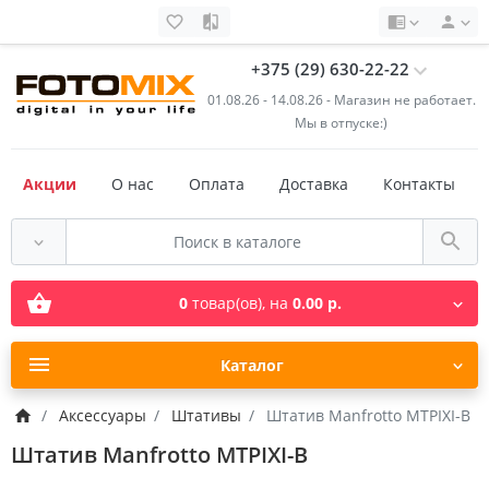
+375 (29) 630-22-22
01.08.26 - 14.08.26 - Магазин не работает.
Мы в отпуске:)
Акции
О нас
Оплата
Доставка
Контакты
0
товар(ов),
на
0.00 р.
Каталог
Аксессуары
Штативы
Штатив Manfrotto MTPIXI-B
Штатив Manfrotto MTPIXI-B