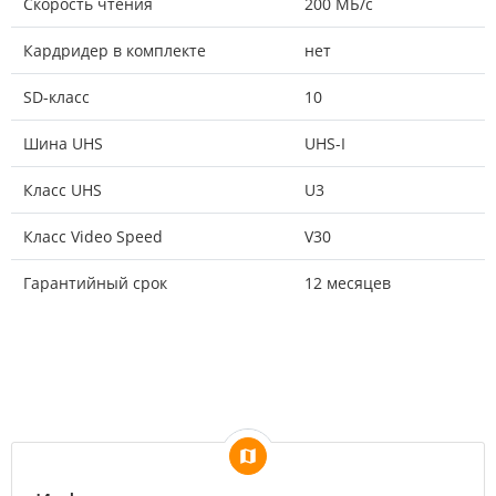
Скорость чтения
200 МБ/с
Кардридер в комплекте
нет
SD-класс
10
Шина UHS
UHS-I
Класс UHS
U3
Класс Video Speed
V30
Гарантийный срок
12 месяцев