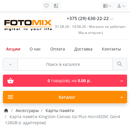
+375 (29) 630-22-22
01.08.26 - 14.08.26 - Магазин не работает.
Мы в отпуске:)
Акции
О нас
Оплата
Доставка
Контакты
0
товар(ов),
на
0.00 р.
Каталог
Аксессуары
Карты памяти
Карта памяти Kingston Canvas Go Plus microSDXC Gen4
128GB (с адаптером)