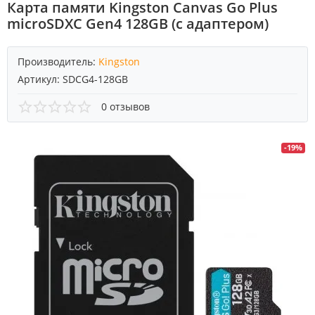
Карта памяти Kingston Canvas Go Plus
microSDXC Gen4 128GB (с адаптером)
Производитель:
Kingston
Артикул:
SDCG4-128GB
0 отзывов
-19%