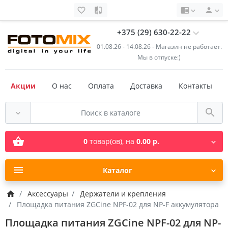
+375 (29) 630-22-22
01.08.26 - 14.08.26 - Магазин не работает.
Мы в отпуске:)
Акции
О нас
Оплата
Доставка
Контакты
0
товар(ов),
на
0.00 р.
Каталог
Аксессуары
Держатели и крепления
Площадка питания ZGCine NPF-02 для NP-F аккумулятора
Площадка питания ZGCine NPF-02 для NP-