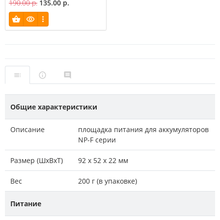
190.00 р.
135.00 р.
Общие характеристики
Описание
площадка питания для аккумуляторов
NP-F серии
Размер (ШxВxТ)
92 х 52 х 22 мм
Вес
200 г (в упаковке)
Питание