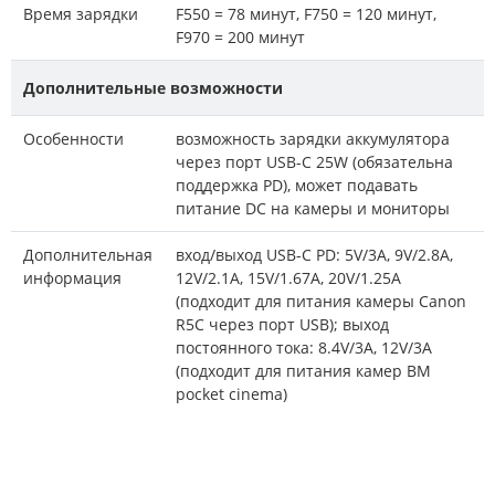
Время зарядки
F550 = 78 минут, F750 = 120 минут,
F970 = 200 минут
Дополнительные возможности
Особенности
возможность зарядки аккумулятора
через порт USB-C 25W (обязательна
поддержка PD), может подавать
питание DC на камеры и мониторы
Дополнительная
вход/выход USB-C PD: 5V/3A, 9V/2.8A,
информация
12V/2.1A, 15V/1.67A, 20V/1.25A
(подходит для питания камеры Canon
R5C через порт USB); выход
постоянного тока: 8.4V/3A, 12V/3A
(подходит для питания камер BM
pocket cinema)