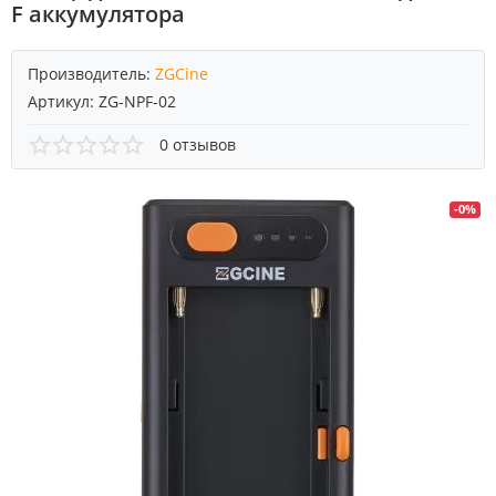
F аккумулятора
Производитель:
ZGCine
Артикул:
ZG-NPF-02
0 отзывов
-0%