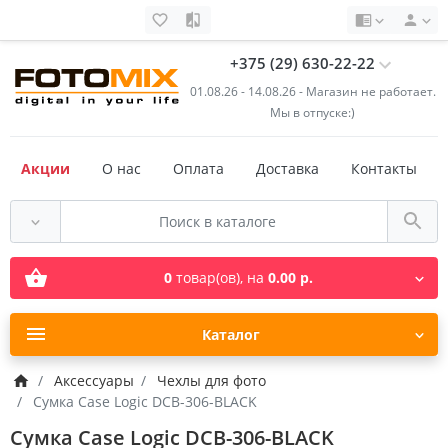
+375 (29) 630-22-22
01.08.26 - 14.08.26 - Магазин не работает.
Мы в отпуске:)
Акции
О нас
Оплата
Доставка
Контакты
0
товар(ов),
на
0.00 р.
Каталог
Аксессуары
Чехлы для фото
Сумка Case Logic DCB-306-BLACK
Сумка Case Logic DCB-306-BLACK