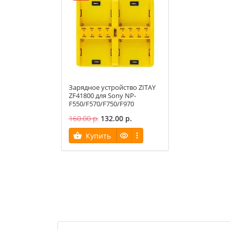
Зарядное устройство ZITAY
ZF41800 для Sony NP-
F550/F570/F750/F970
160.00 р.
132.00 р.
Купить