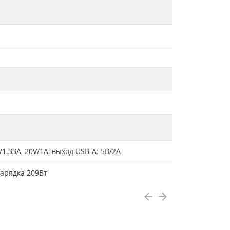
/1.33A, 20V/1A, выход USB-A: 5В/2A
зарядка 209Вт