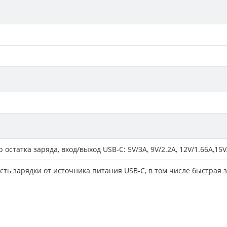
 остатка заряда, вход/выход USB-C: 5V/3A, 9V/2.2A, 12V/1.66A,15V
ть зарядки от источника питания USB-C, в том числе быстрая 