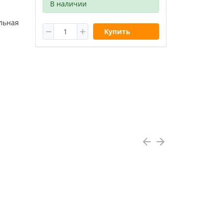
В наличии
льная
Купить