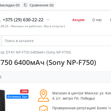
Закладки (0)
Сравнение (0)
+375 (29) 630-22-22
Акции
О нас
4.08.26 - Магазин не работает. Мы в отпуске:)
ор ZITAY NP-F750 6400мАч (Sony NP-F750)
750 6400мАч (Sony NP-F750)
0
-29%
Магазин в центре Минска: ул. Ки
Осталось 1шт
4. (cт. метро Пл. Победы)
Проверенная репутация! Более 1