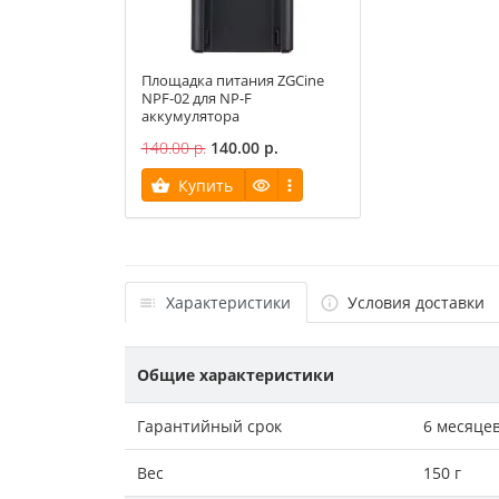
Площадка питания ZGCine
NPF-02 для NP-F
аккумулятора
140.00 р.
140.00 р.
Купить
Характеристики
Условия доставки
Общие характеристики
Гарантийный срок
6 месяце
Вес
150 г