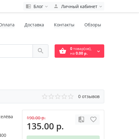
Блог
Личный кабинет
Оплата
Доставка
Контакты
Обзоры
0
товар(ов),
на
0.00 р.
0 отзывов
селёва
190.00 р.
135.00 р.
400