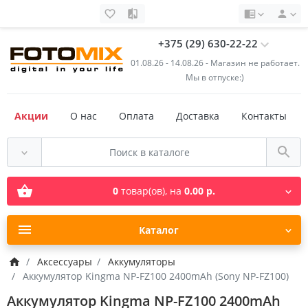
+375 (29) 630-22-22
01.08.26 - 14.08.26 - Магазин не работает.
Мы в отпуске:)
Акции
О нас
Оплата
Доставка
Контакты
0
товар(ов),
на
0.00 р.
Каталог
Аксессуары
Аккумуляторы
Аккумулятор Kingma NP-FZ100 2400mAh (Sony NP-FZ100)
Аккумулятор Kingma NP-FZ100 2400mAh