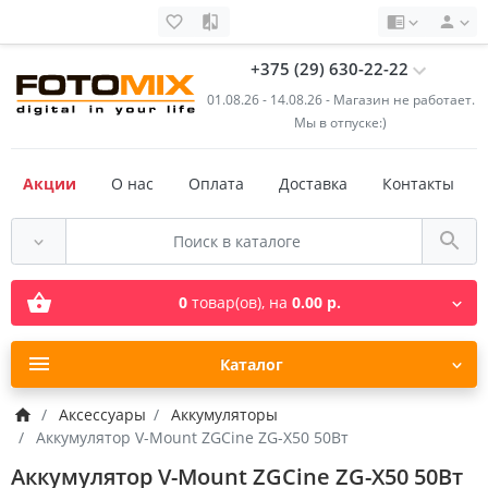
+375 (29) 630-22-22
01.08.26 - 14.08.26 - Магазин не работает.
Мы в отпуске:)
Акции
О нас
Оплата
Доставка
Контакты
0
товар(ов),
на
0.00 р.
Каталог
Аксессуары
Аккумуляторы
Аккумулятор V-Mount ZGCine ZG-X50 50Вт
Аккумулятор V-Mount ZGCine ZG-X50 50Вт