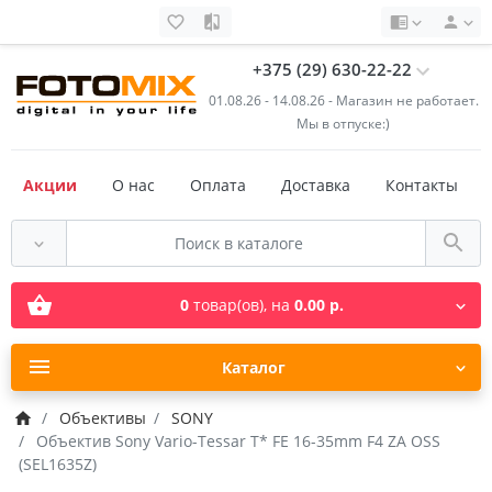
+375 (29) 630-22-22
01.08.26 - 14.08.26 - Магазин не работает.
Мы в отпуске:)
Акции
О нас
Оплата
Доставка
Контакты
0
товар(ов),
на
0.00 р.
Каталог
Объективы
SONY
Объектив Sony Vario-Tessar T* FE 16-35mm F4 ZA OSS
(SEL1635Z)