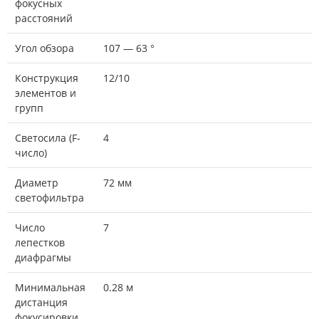
фокусных
расстояний
Угол обзора
107 — 63 °
Конструкция
12/10
элементов и
групп
Светосила (F-
4
число)
Диаметр
72 мм
светофильтра
Число
7
лепестков
диафрагмы
Минимальная
0.28 м
дистанция
фокусировки