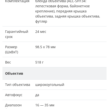
Комплектация
бленда объектива (ALC-SH134:
лепестковая форма, байонетное
крепление), передняя крышка
объектива, задняя крышка объектива,
футляр
Гарантийный
24 мес
срок
Размер
98.5 x 78 мм
(ШxВxТ)
Вес
518 г
Объектив
Тип объектива
широкоугольный
Автофокус
да
Диапазон
16 — 35 мм