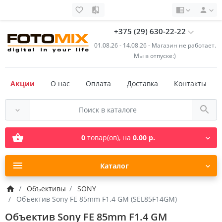
+375 (29) 630-22-22
01.08.26 - 14.08.26 - Магазин не работает.
Мы в отпуске:)
Акции
О нас
Оплата
Доставка
Контакты
0
товар(ов),
на
0.00 р.
Каталог
Объективы
SONY
Объектив Sony FE 85mm F1.4 GM (SEL85F14GM)
Объектив Sony FE 85mm F1.4 GM