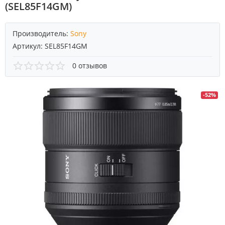
(SEL85F14GM)
Производитель:
Sony
Артикул:
SEL85F14GM
0 отзывов
-52%