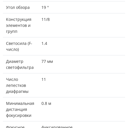
Угол обзора
19 °
Конструкция
11/8
элементов и
групп
Светосила (F-
1.4
число)
Диаметр
77 мм
светофильтра
Число
11
лепестков
диафрагмы
Минимальная
0.8 м
дистанция
фокусировки
Фокусное
фиксированное