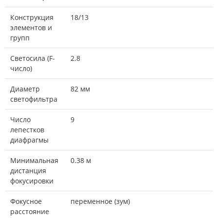
Конструкция
18/13
элементов и
групп
Светосила (F-
2.8
число)
Диаметр
82 мм
светофильтра
Число
9
лепестков
диафрагмы
Минимальная
0.38 м
дистанция
фокусировки
Фокусное
переменное (зум)
расстояние