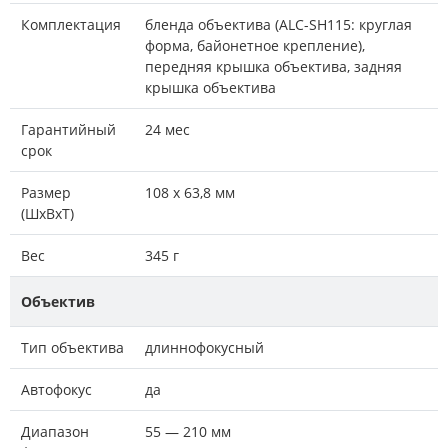
Комплектация
бленда объектива (ALC-SH115: круглая
форма, байонетное крепление),
передняя крышка объектива, задняя
крышка объектива
Гарантийный
24 мес
срок
Размер
108 x 63,8 мм
(ШxВxТ)
Вес
345 г
Объектив
Тип объектива
длиннофокусный
Автофокус
да
Диапазон
55 — 210 мм