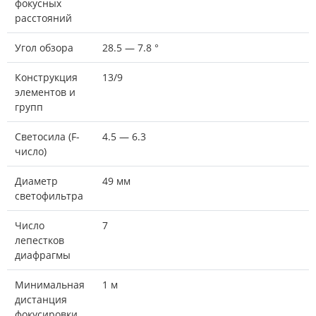
фокусных
расстояний
Угол обзора
28.5 — 7.8 °
Конструкция
13/9
элементов и
групп
Светосила (F-
4.5 — 6.3
число)
Диаметр
49 мм
светофильтра
Число
7
лепестков
диафрагмы
Минимальная
1 м
дистанция
фокусировки