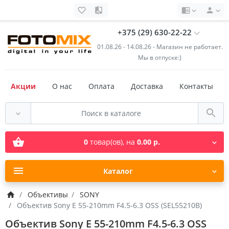
+375 (29) 630-22-22
01.08.26 - 14.08.26 - Магазин не работает.
Мы в отпуске:)
Акции
О нас
Оплата
Доставка
Контакты
0
товар(ов),
на
0.00 р.
Каталог
Объективы
SONY
Объектив Sony E 55-210mm F4.5-6.3 OSS (SEL55210B)
Объектив Sony E 55-210mm F4.5-6.3 OSS