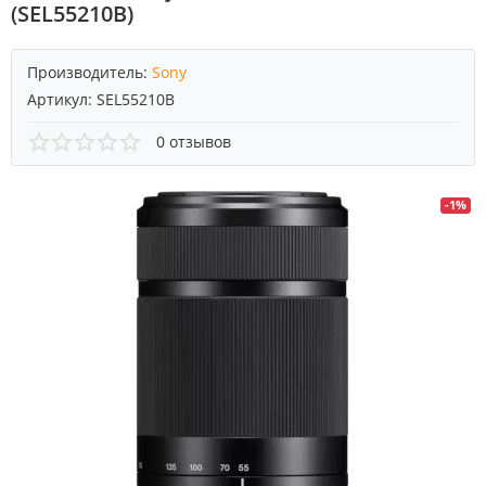
(SEL55210B)
Производитель:
Sony
Артикул:
SEL55210B
0 отзывов
-1%