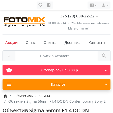
+375 (29) 630-22-22
01.08.26 - 14.08.26 - Магазин не работает.
Мы в отпуске:)
Акции
О нас
Оплата
Доставка
Контакты
0
товар(ов),
на
0.00 р.
Каталог
Объективы
SIGMA
Объектив Sigma 56mm F1.4 DC DN Contemporary Sony E
Объектив Sigma 56mm F1.4 DC DN