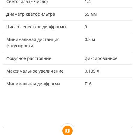
Светосила (F-число)
1.4
Диаметр светофильтра
55 мм
Число лепестков диафрагмы
9
Минимальная дистанция
0.5 м
фокусировки
Фокусное расстояние
фиксированное
Максимальное увеличение
0.135 X
Минимальная диафрагма
F16