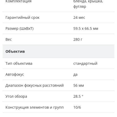
Комплектация
бленда, крышка,
футляр
Гарантийный срок
24 мес
Размер (ШxВxТ)
59.5 x 66.5 мм
Вес
280 г
Объектив
Тип объектива
стандартный
Автофокус
да
Диапазон фокусных расстояний
56 мм
Угол обзора
28.5 °
Конструкция элементов и групп
10/6