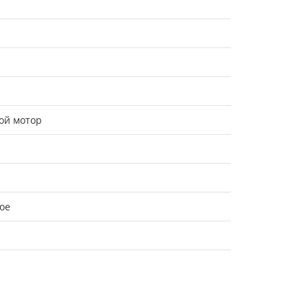
ой мотор
ое