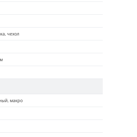
ка, чехол
мм
ный, макро