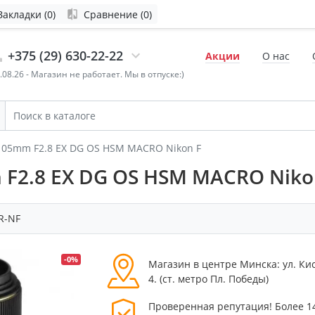
Закладки (0)
Сравнение (0)
+375 (29) 630-22-22
Акции
О нас
4.08.26 - Магазин не работает. Мы в отпуске:)
105mm F2.8 EX DG OS HSM MACRO Nikon F
F2.8 EX DG OS HSM MACRO Niko
R-NF
-0%
Магазин в центре Минска: ул. Ки
4. (cт. метро Пл. Победы)
Проверенная репутация! Более 1