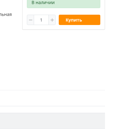
В наличии
льная
Купить