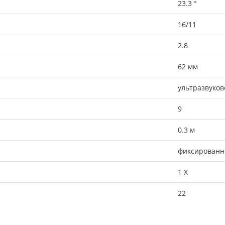
23.3 °
16/11
2.8
62 мм
ультразвуков
9
0.3 м
фиксированн
1 X
22