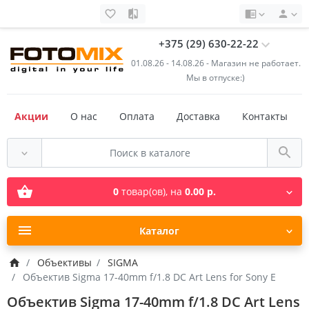
+375 (29) 630-22-22
01.08.26 - 14.08.26 - Магазин не работает.
Мы в отпуске:)
Акции
О нас
Оплата
Доставка
Контакты
0
товар(ов),
на
0.00 р.
Каталог
Объективы
SIGMA
Объектив Sigma 17-40mm f/1.8 DC Art Lens for Sony E
Объектив Sigma 17-40mm f/1.8 DC Art Lens