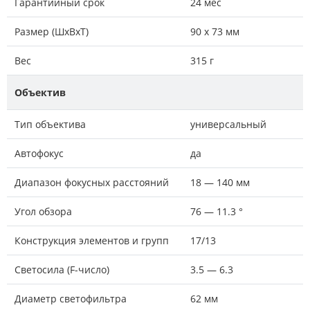
Гарантийный срок
24 мес
Размер (ШxВxТ)
90 x 73 мм
Вес
315 г
Объектив
Тип объектива
универсальный
Автофокус
да
Диапазон фокусных расстояний
18 — 140 мм
Угол обзора
76 — 11.3 °
Конструкция элементов и групп
17/13
Светосила (F-число)
3.5 — 6.3
Диаметр светофильтра
62 мм