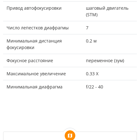
Привод автофокусировки
шаговый двигатель
(STM)
Число лепестков диафрагмы
7
Минимальная дистанция
0.2 м
фокусировки
Фокусное расстояние
переменное (зум)
Максимальное увеличение
0.33 X
Минимальная диафрагма
f/22 - 40