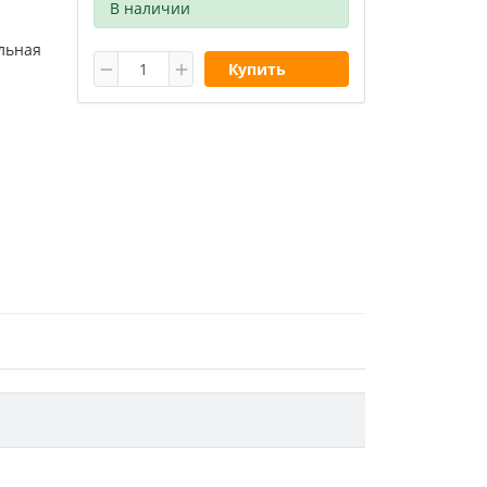
В наличии
льная
Купить