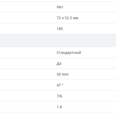
Нет
72 x 52.5 мм
185
Стандартный
Да
50 mm
47 °
7/6
1.8