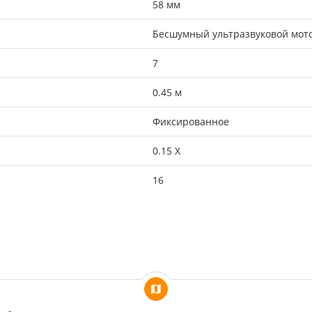
58 мм
Бесшумный ультразвуковой мот
7
0.45 м
Фиксированное
0.15 X
16