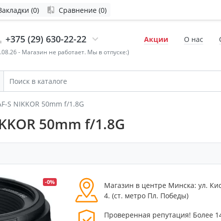
Закладки (0)
Сравнение (0)
+375 (29) 630-22-22
Акции
О нас
4.08.26 - Магазин не работает. Мы в отпуске:)
AF-S NIKKOR 50mm f/1.8G
IKKOR 50mm f/1.8G
-0%
Магазин в центре Минска: ул. Ки
4. (cт. метро Пл. Победы)
Проверенная репутация! Более 1