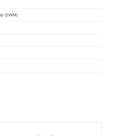
ор (SWM)