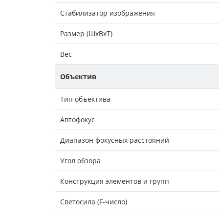
Стабилизатор изображения
Размер (ШxВxТ)
Вес
Объектив
Тип объектива
Автофокус
Диапазон фокусных расстояний
Угол обзора
Конструкция элементов и групп
Светосила (F-число)