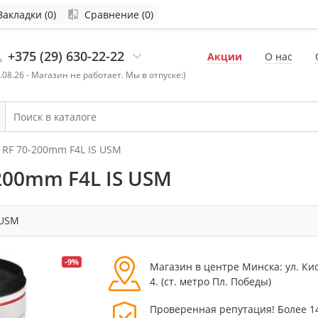
Закладки (0)
Сравнение (0)
+375 (29) 630-22-22
Акции
О нас
4.08.26 - Магазин не работает. Мы в отпуске:)
 RF 70-200mm F4L IS USM
200mm F4L IS USM
0USM
-9%
Магазин в центре Минска: ул. Ки
4. (cт. метро Пл. Победы)
Проверенная репутация! Более 1