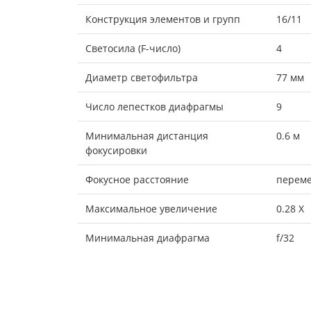
Конструкция элементов и групп
16/11
Светосила (F-число)
4
Диаметр светофильтра
77 мм
Число лепестков диафрагмы
9
Минимальная дистанция
0.6 м
фокусировки
Фокусное расстояние
переме
Максимальное увеличение
0.28 X
Минимальная диафрагма
f/32