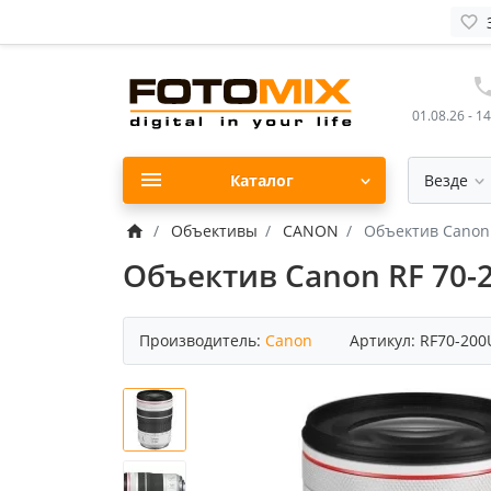
01.08.26 - 1
Каталог
Везде
Объективы
CANON
Объектив Canon
Объектив Canon RF 70-
Производитель:
Canon
Артикул:
RF70-20