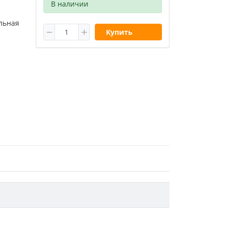
В наличии
льная
Купить