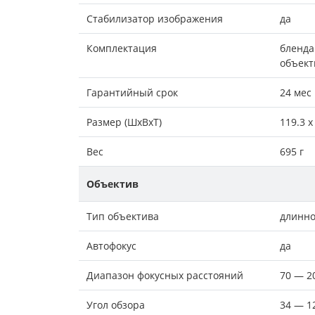
Стабилизатор изображения
да
Комплектация
бленда
объект
Гарантийный срок
24 мес
Размер (ШxВxТ)
119.3 x
Вес
695 г
Объектив
Тип объектива
длинн
Автофокус
да
Диапазон фокусных расстояний
70 — 2
Угол обзора
34 — 12