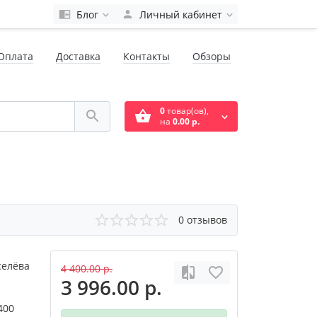
Блог
Личный кабинет
Оплата
Доставка
Контакты
Обзоры
0
товар(ов),
на
0.00 р.
0 отзывов
селёва
4 400.00 р.
3 996.00 р.
400