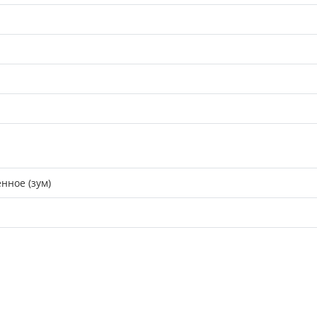
нное (зум)