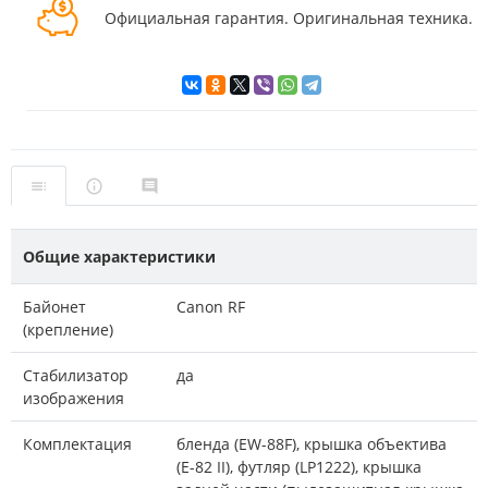
Официальная гарантия. Оригинальная техника.
Общие характеристики
Байонет
Canon RF
(крепление)
Стабилизатор
да
изображения
Комплектация
бленда (EW-88F), крышка объектива
(E-82 II), футляр (LP1222), крышка