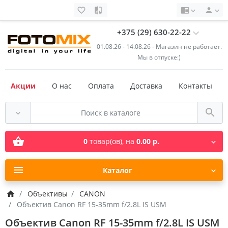
+375 (29) 630-22-22
01.08.26 - 14.08.26 - Магазин не работает.
Мы в отпуске:)
Акции
О нас
Оплата
Доставка
Контакты
0
товар(ов),
на
0.00 р.
Каталог
Объективы
CANON
Объектив Canon RF 15-35mm f/2.8L IS USM
Объектив Canon RF 15-35mm f/2.8L IS USM