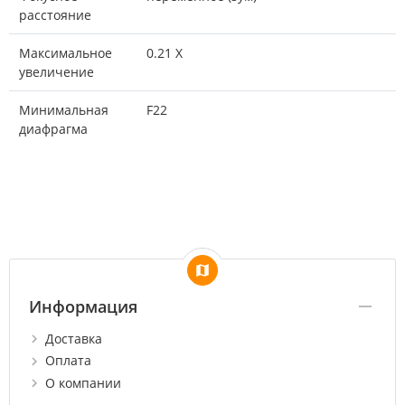
расстояние
Максимальное
0.21 X
увеличение
Минимальная
F22
диафрагма
Информация
Доставка
Оплата
О компании