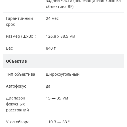
задней части (пылезащитная крышка
объектива RF)
Гарантийный
24 мес
срок
Размер (ШxВxТ)
126.8 x 88.5 мм
Вес
840 г
Объектив
Тип объектива
широкоугольный
Автофокус
да
Диапазон
15 — 35 мм
фокусных
расстояний
Угол обзора
110.3 — 63 °