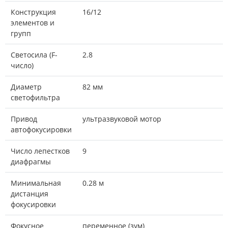
Конструкция
16/12
элементов и
групп
Светосила (F-
2.8
число)
Диаметр
82 мм
светофильтра
Привод
ультразвуковой мотор
автофокусировки
Число лепестков
9
диафрагмы
Минимальная
0.28 м
дистанция
фокусировки
Фокусное
переменное (зум)