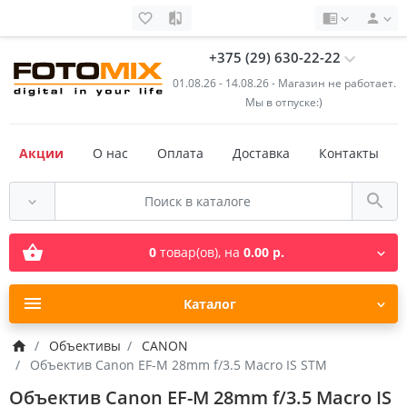
+375 (29) 630-22-22
01.08.26 - 14.08.26 - Магазин не работает.
Мы в отпуске:)
Акции
О нас
Оплата
Доставка
Контакты
0
товар(ов),
на
0.00 р.
Каталог
Объективы
CANON
Объектив Canon EF-M 28mm f/3.5 Macro IS STM
Объектив Canon EF-M 28mm f/3.5 Macro IS