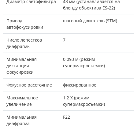
Диаметр светофильтра
43 мм (устанавливается на
бленду объектива ES-22)
Привод
шаговый двигатель (STM)
автофокусировки
Число лепестков
7
диафрагмы
Минимальная
0.093 м (режим
дистанция
супермакросъемки)
фокусировки
Фокусное расстояние
фиксированное
Максимальное
1.2 X (режим
увеличение
супермакросъемки)
Минимальная
F22
диафрагма