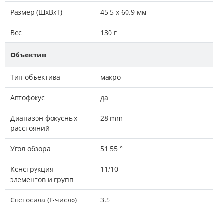
Размер (ШxВxТ)
45.5 x 60.9 мм
Вес
130 г
Объектив
Тип объектива
макро
Автофокус
да
Диапазон фокусных
28 mm
расстояний
Угол обзора
51.55 °
Конструкция
11/10
элементов и групп
Светосила (F-число)
3.5