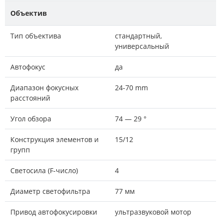
Объектив
Тип объектива
стандартный,
универсальный
Автофокус
да
Диапазон фокусных
24-70 mm
расстояний
Угол обзора
74 — 29 °
Конструкция элементов и
15/12
групп
Светосила (F-число)
4
Диаметр светофильтра
77 мм
Привод автофокусировки
ультразвуковой мотор