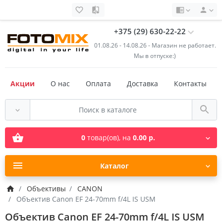
+375 (29) 630-22-22
01.08.26 - 14.08.26 - Магазин не работает.
Мы в отпуске:)
Акции
О нас
Оплата
Доставка
Контакты
0
товар(ов),
на
0.00 р.
Каталог
Объективы
CANON
Объектив Canon EF 24-70mm f/4L IS USM
Объектив Canon EF 24-70mm f/4L IS USM