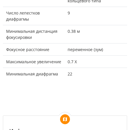
кольцевого типа
Число лепестков
9
диафрагмы
Минимальная дистанция
0.38 м
фокусировки
Фокусное расстояние
переменное (зум)
Максимальное увеличение
0.7 X
Минимальная диафрагма
22