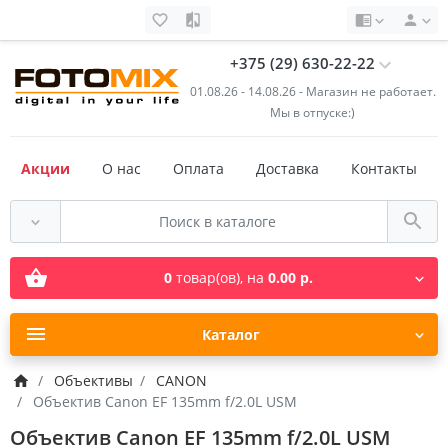
+375 (29) 630-22-22
01.08.26 - 14.08.26 - Магазин не работает.
Мы в отпуске:)
Акции
О нас
Оплата
Доставка
Контакты
0
товар(ов),
на
0.00 р.
Каталог
Объективы
CANON
Объектив Canon EF 135mm f/2.0L USM
Объектив Canon EF 135mm f/2.0L USM