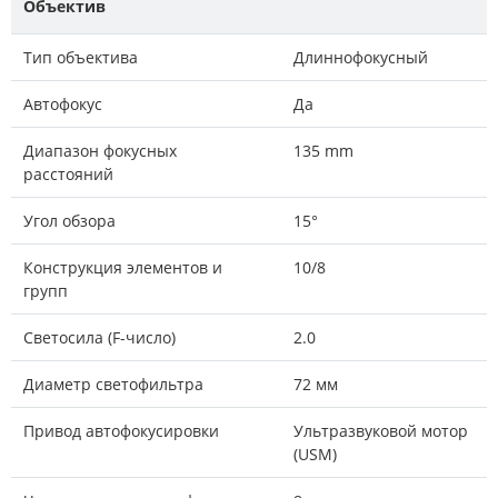
Объектив
Тип объектива
Длиннофокусный
Автофокус
Да
Диапазон фокусных
135 mm
расстояний
Угол обзора
15°
Конструкция элементов и
10/8
групп
Светосила (F-число)
2.0
Диаметр светофильтра
72 мм
Привод автофокусировки
Ультразвуковой мотор
(USM)