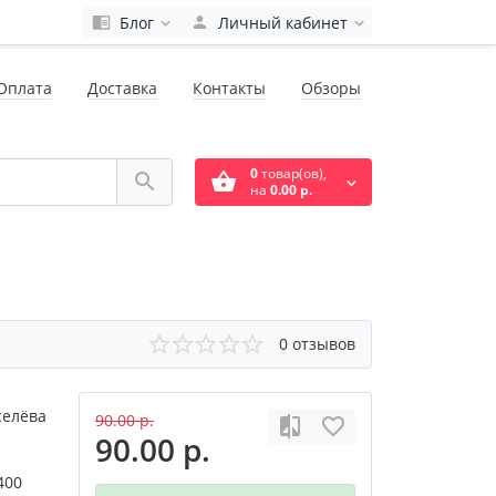
Блог
Личный кабинет
Оплата
Доставка
Контакты
Обзоры
0
товар(ов),
на
0.00 р.
0 отзывов
селёва
90.00 р.
90.00 р.
400