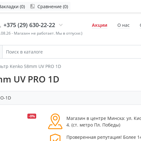
Закладки (0)
Сравнение (0)
+375 (29) 630-22-22
Акции
О нас
4.08.26 - Магазин не работает. Мы в отпуске:)
льтр Kenko 58mm UV PRO 1D
mm UV PRO 1D
RO-1D
-0%
Магазин в центре Минска: ул. Ки
4. (cт. метро Пл. Победы)
Проверенная репутация! Более 1