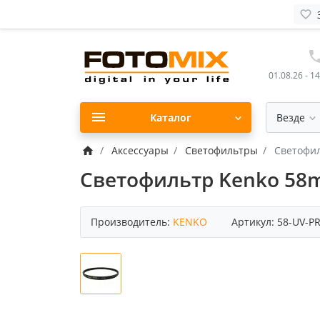
01.08.26 - 1
Каталог
Везде
Аксессуары
Светофильтры
Светофи
Светофильтр Kenko 58
Производитель:
KENKO
Артикул:
58-UV-P