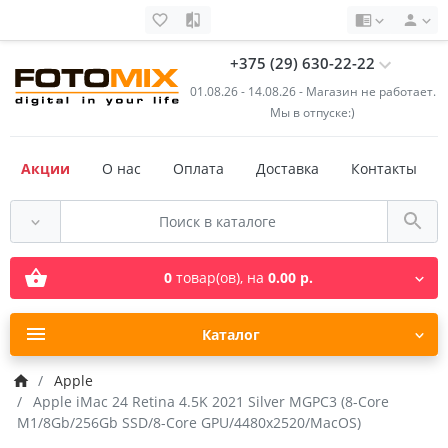
+375 (29) 630-22-22
01.08.26 - 14.08.26 - Магазин не работает.
Мы в отпуске:)
Акции
О нас
Оплата
Доставка
Контакты
0
товар(ов),
на
0.00 р.
Каталог
Apple
Apple iMac 24 Retina 4.5K 2021 Silver MGPC3 (8-Core
M1/8Gb/256Gb SSD/8-Core GPU/4480х2520/MacOS)