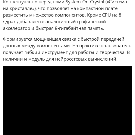
Концептуально перед нами System-On-Crystal («Система
на кристалле»), что позволяет на компактной плате
разместить множество компонентов. Кроме CPU на 8
ядрах добавляется аналогичный графический
акселератор и быстрая 8-гигабайтная память.
Формируется мощнейшая связка с быстрой передачей
данных между компонентами. На практике пользователь
получает гибкий инструмент для работы и творчества. В
наличии и модуль для нейросетевых вычислений.