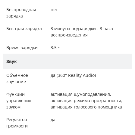
Беспроводная
нет
зарядка
Быстрая зарядка
3 минуты подзарядки - 3 часа
воспроизведения
Время зарядки
3.5 ч
Звук
Объёмное
да (360° Reality Audio)
звучание
Функции
активация шумоподавления,
управления
активация режима прозрачности,
звуком
активация голосового помощника
Регулятор
да
громкости