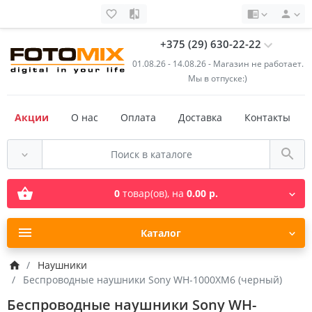
+375 (29) 630-22-22
01.08.26 - 14.08.26 - Магазин не работает.
Мы в отпуске:)
Акции
О нас
Оплата
Доставка
Контакты
0
товар(ов),
на
0.00 р.
Каталог
Наушники
Беспроводные наушники Sony WH-1000XM6 (черный)
Беспроводные наушники Sony WH-