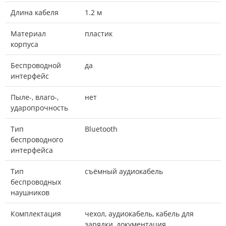
Длина кабеля
1.2 м
Материал
пластик
корпуса
Беспроводной
да
интерфейс
Пыле-, влаго-,
нет
ударопрочность
Тип
Bluetooth
беспроводного
интерфейса
Тип
съёмный аудиокабель
беспроводных
наушников
Комплектация
чехол, аудиокабель, кабель для
зарядки, документация