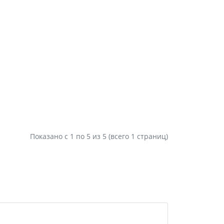
Показано с 1 по
5
из 5 (всего 1 страниц)