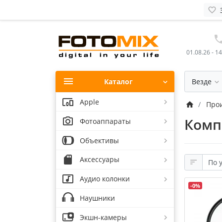
01.08.26 - 1
Каталог
Везде
Apple
Про
Комп
Фотоаппараты
Объективы
Аксессуары
Аудио колонки
-0%
Наушники
Экшн-камеры