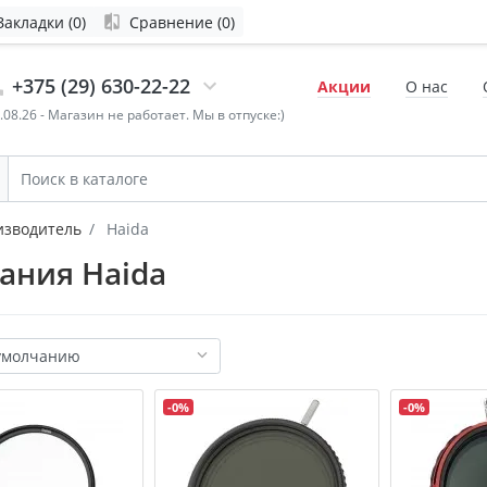
Закладки (0)
Сравнение (0)
+375 (29) 630-22-22
Акции
О нас
4.08.26 - Магазин не работает. Мы в отпуске:)
изводитель
Haida
ания Haida
-0%
-0%