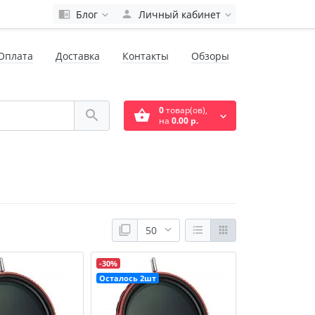
Блог
Личный кабинет
Оплата
Доставка
Контакты
Обзоры
0
товар(ов),
на
0.00 р.
-30%
Осталось 2шт