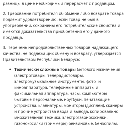
разницы в цене необходимый перерасчет с продавцом.
2. Требование потребителя об обмене либо возврате товара
подлежит удовлетворению, если товар не был в
употреблении, сохранены его потребительские свойства и
имеются доказательства приобретения его у данного
продавца.
3. Перечень непродовольственных товаров надлежащего
качества, не подлежащих обмену и возврату, утверждается
Правительством Республики Беларусь:
Технически сложные товары
бытового назначения
(электротовары, телерадиотовары,
электромузыкальные инструменты, фото- и
киноаппаратура, телефонные аппараты и
факсимильная аппаратура, часы, компьютеры
бытовые персональные, ноутбуки, печатающие
устройства, клавиатуры, мониторы (дисплеи), сканеры
и прочие устройства ввода и вывода, копировально-
множительная техника, электрогазонокосилки,
газонокосилки (триммеры) бензиновые, бензопилы,