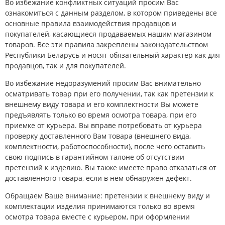
Во избежание конфликтных ситуаций просим Вас
ознакомиться с данным разделом, в котором приведены все
основные правила взаимодействия продавцов и
покупателей, касающиеся продаваемых нашим магазином
товаров. Все эти правила закреплены законодательством
Республики Беларусь и носят обязательный характер как для
продавцов, так и для покупателей.
Во избежание недоразумений просим Вас внимательно
осматривать товар при его получении, так как претензии к
внешнему виду товара и его комплектности Вы можете
предъявлять только во время осмотра товара, при его
приемке от курьера. Вы вправе потребовать от курьера
проверку доставленного Вам товара (внешнего вида,
комплектности, работоспособности), после чего оставить
свою подпись в гарантийном талоне об отсутствии
претензий к изделию. Вы также имеете право отказаться от
доставленного товара, если в нем обнаружен дефект.
Обращаем Ваше внимание: претензии к внешнему виду и
комплектации изделия принимаются только во время
осмотра товара вместе с курьером, при оформлении