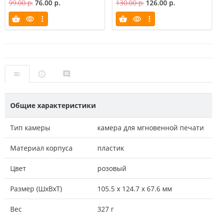
99.00 р.
76.00 р.
130.00 р.
126.00 р.
Общие характеристики
Тип камеры
камера для мгновенной печати
Материал корпуса
пластик
Цвет
розовый
Размер (ШxВxТ)
105.5 х 124.7 х 67.6 мм
Вес
327 г