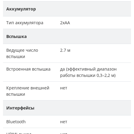
Аккумулятор
Тип аккумулятора
2xAA
Вспышка
Ведущее число
2.7 м
вспышки
Встроенная вспышка
да (эффективный диапазон
работы вспышки 0,3–2,2 м)
Крепление внешней
нет
вспышки
Интерфейсы
Bluetooth
нет