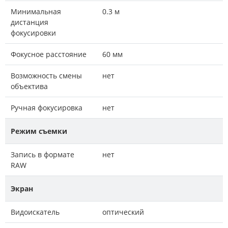
Минимальная
0.3 м
дистанция
фокусировки
Фокусное расстояние
60 мм
Возможность смены
нет
объектива
Ручная фокусировка
нет
Режим съемки
Запись в формате
нет
RAW
Экран
Видоискатель
оптический