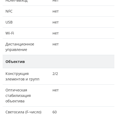
HDMI-выход
нет
NFC
нет
USB
нет
Wi-Fi
нет
Дистанционное
нет
управление
Объектив
Конструкция
2/2
элементов и групп
Оптическая
нет
стабилизация
объектива
Светосила (F-число)
60