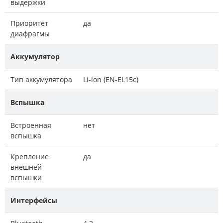
выдержки
Приоритет
да
диафрагмы
Аккумулятор
Тип аккумулятора
Li-ion (EN-EL15c)
Вспышка
Встроенная
нет
вспышка
Крепление
да
внешней
вспышки
Интерфейсы