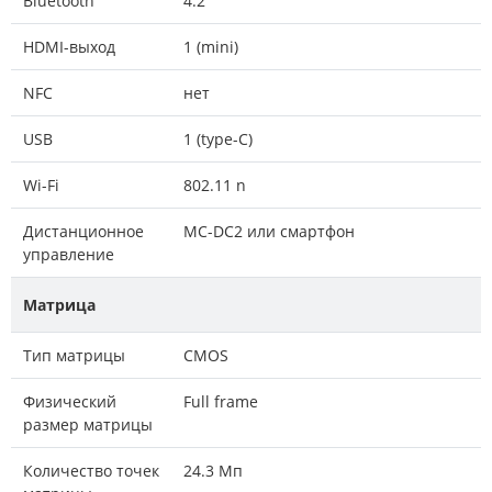
Bluetooth
4.2
HDMI-выход
1 (mini)
NFC
нет
USB
1 (type-C)
Wi-Fi
802.11 n
Дистанционное
MC-DC2 или смартфон
управление
Матрица
Тип матрицы
CMOS
Физический
Full frame
размер матрицы
Количество точек
24.3 Мп