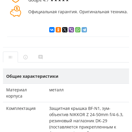
Официальная гарантия. Оригинальная техника.
Общие характеристики
Материал
металл
корпуса
Комплектация
Защитная крышка BF-N1, зум-
объектив NIKKOR Z 24-50mm f/4-6.3,
резиновый наглазник DK-29
(поставляется прикрепленным к