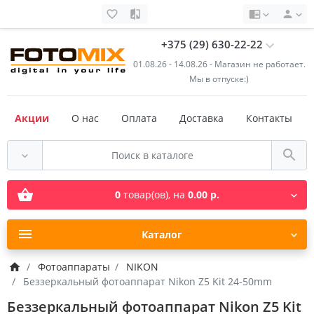
+375 (29) 630-22-22
01.08.26 - 14.08.26 - Магазин не работает.
Мы в отпуске:)
Акции
О нас
Оплата
Доставка
Контакты
0
товар(ов),
на
0.00 р.
Каталог
Фотоаппараты
NIKON
Беззеркальный фотоаппарат Nikon Z5 Kit 24-50mm
Беззеркальный фотоаппарат Nikon Z5 Kit