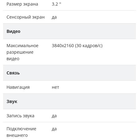
Размер экрана
3.2 ''
Сенсорный экран
да
Видео
Максимальное
3840x2160 (30 кадров/с)
разрешение
видео
Связь
Навигация
нет
Звук
Запись звука
да
Подключение
да
внешнего