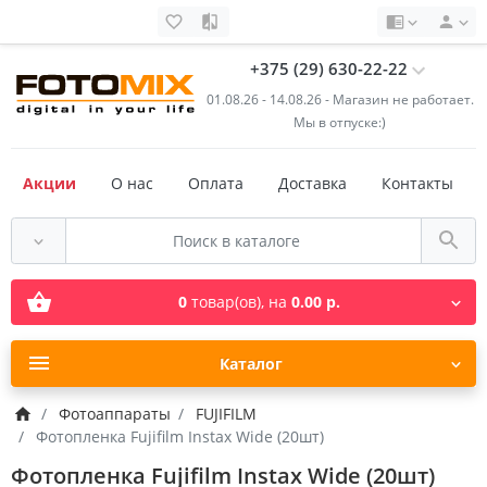
+375 (29) 630-22-22
01.08.26 - 14.08.26 - Магазин не работает.
Мы в отпуске:)
Акции
О нас
Оплата
Доставка
Контакты
0
товар(ов),
на
0.00 р.
Каталог
Фотоаппараты
FUJIFILM
Фотопленка Fujifilm Instax Wide (20шт)
Фотопленка Fujifilm Instax Wide (20шт)