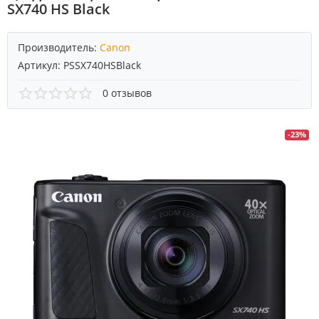
SX740 HS Black
Производитель:
Canon
Артикул:
PSSX740HSBlack
0 отзывов
-23%