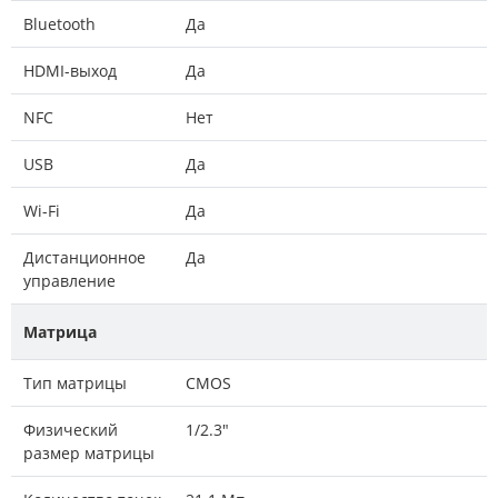
Bluetooth
Да
HDMI-выход
Да
NFC
Нет
USB
Да
Wi-Fi
Да
Дистанционное
Да
управление
Матрица
Тип матрицы
CMOS
Физический
1/2.3"
размер матрицы