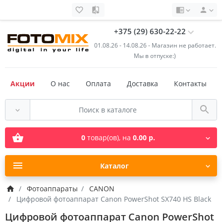
+375 (29) 630-22-22
01.08.26 - 14.08.26 - Магазин не работает.
Мы в отпуске:)
Акции
О нас
Оплата
Доставка
Контакты
0
товар(ов),
на
0.00 р.
Каталог
Фотоаппараты
CANON
Цифровой фотоаппарат Canon PowerShot SX740 HS Black
Цифровой фотоаппарат Canon PowerShot