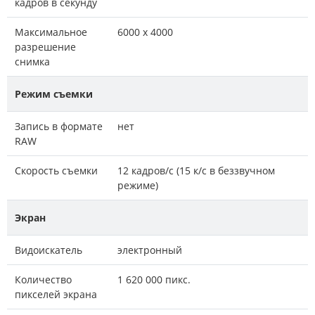
кадров в секунду
Максимальное
6000 x 4000
разрешение
снимка
Режим съемки
Запись в формате
нет
RAW
Скорость съемки
12 кадров/с (15 к/с в беззвучном
режиме)
Экран
Видоискатель
электронный
Количество
1 620 000 пикс.
пикселей экрана