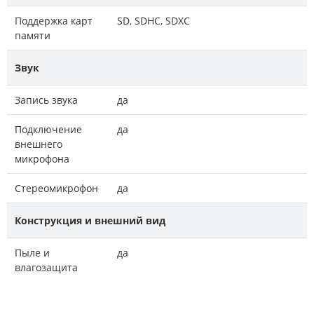
Поддержка карт
SD, SDHC, SDXC
памяти
Звук
Запись звука
да
Подключение
да
внешнего
микрофона
Стереомикрофон
да
Конструкция и внешний вид
Пыле и
да
влагозащита