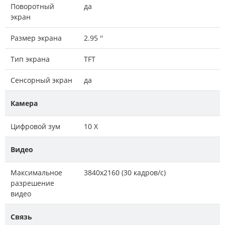
Поворотный
да
экран
Размер экрана
2.95 ''
Тип экрана
TFT
Сенсорный экран
да
Камера
Цифровой зум
10 Х
Видео
Максимальное
3840x2160 (30 кадров/с)
разрешение
видео
Связь