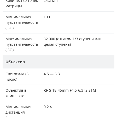
Количество точек
24.2 Мп
матрицы
Минимальная
100
чувствительность
(ISO)
Максимальная
32 000 (с шагом 1/3 ступени или
чувствительность
целая ступень)
(ISO)
Объектив
Светосила (F-
4.5 — 6.3
число)
Объектив в
RF-S 18-45mm F4.5-6.3 IS STM
комплекте
Минимальная
0.2 м
дистанция