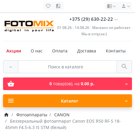
+375 (29) 630-22-22
01.08.26 - 14.08.26 - Магазин не работает.
Мы в отпуске:)
Акции
О нас
Оплата
Доставка
Контакты
0
товар(ов),
на
0.00 р.
Каталог
Фотоаппараты
CANON
Беззеркальный фотоаппарат Canon EOS R50 RF-S 18-
45mm F4.5-6.3 IS STM (белый)