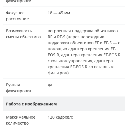
фокусировки
Фокусное
18 — 45 мм
расстояние
Возможность
встроенная поддержка объективов
смены объектива
RF и RF-S (через переходник
поддержка объективов EF и EF-S — с
помощью адаптера крепления EF-
EOS R, адаптера крепления EF-EOS R
с кольцом управления, адаптера
крепления EF-EOS R со вставным
фильтром)
Ручная
да
фокусировка
Работа с изображением
Максимальное
120 кадров/с
количество