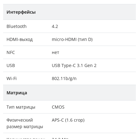
Интерфейсы
Bluetooth
4.2
HDMI-выход
micro-HDMI (тип D)
NFC
нет
USB
USB Type-C 3.1 Gen 2
Wi-Fi
802.11b/g/n
Матрица
Тип матрицы
CMOS
Физический
APS-C (1.6 crop)
размер матрицы