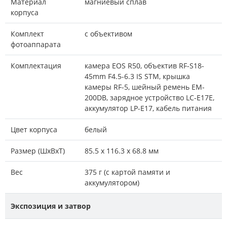
Материал
магниевый сплав
корпуса
Комплект
с объективом
фотоаппарата
Комплектация
камера EOS R50, объектив RF-S18-
45mm F4.5-6.3 IS STM, крышка
камеры RF-5, шейный ремень EM-
200DB, зарядное устройство LC-E17E,
аккумулятор LP-E17, кабель питания
Цвет корпуса
белый
Размер (ШxВxТ)
85.5 x 116.3 x 68.8 мм
Вес
375 г (с картой памяти и
аккумулятором)
Экспозиция и затвор