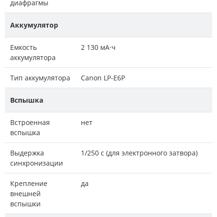
диафрагмы
Аккумулятор
Емкость
2 130 мА·ч
аккумулятора
Тип аккумулятора
Canon LP-E6P
Вспышка
Встроенная
нет
вспышка
Выдержка
1/250 с (для электронного затвора)
синхронизации
Крепление
да
внешней
вспышки