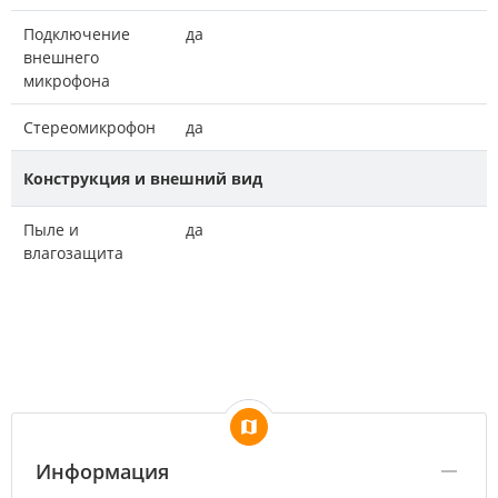
Подключение
да
внешнего
микрофона
Стереомикрофон
да
Конструкция и внешний вид
Пыле и
да
влагозащита
Информация