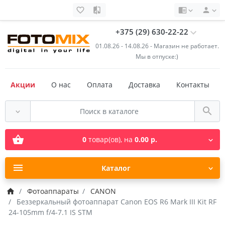
+375 (29) 630-22-22
01.08.26 - 14.08.26 - Магазин не работает.
Мы в отпуске:)
Акции
О нас
Оплата
Доставка
Контакты
0
товар(ов),
на
0.00 р.
Каталог
Фотоаппараты
CANON
Беззеркальный фотоаппарат Canon EOS R6 Mark III Kit RF
24-105mm f/4-7.1 IS STM