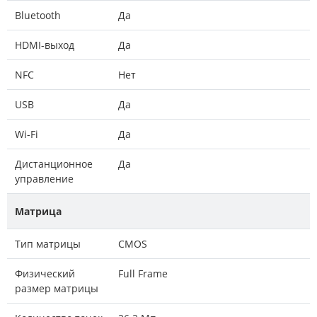
Bluetooth
Да
HDMI-выход
Да
NFC
Нет
USB
Да
Wi-Fi
Да
Дистанционное
Да
управление
Матрица
Тип матрицы
CMOS
Физический
Full Frame
размер матрицы