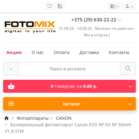
+375 (29) 630-22-22
01.08.26 - 14.08.26 - Магазин не работает.
Мы в отпуске:)
Акции
О нас
Оплата
Доставка
Контакты
0
товар(ов),
на
0.00 р.
Каталог
Фотоаппараты
CANON
Беззеркальный фотоаппарат Canon EOS RP Kit RF 50mm
F1.8 STM