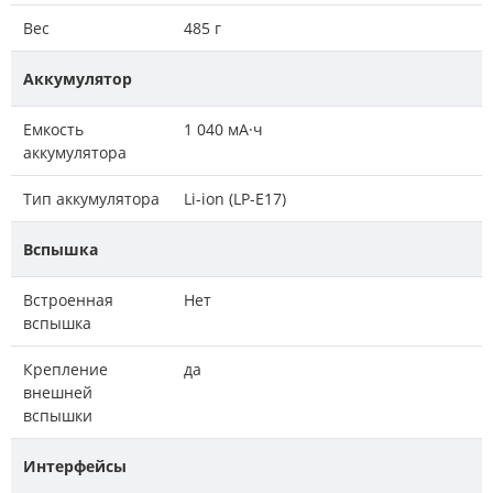
Вес
485 г
Аккумулятор
Емкость
1 040 мА·ч
аккумулятора
Тип аккумулятора
Li-ion (LP-E17)
Вспышка
Встроенная
Нет
вспышка
Крепление
да
внешней
вспышки
Интерфейсы