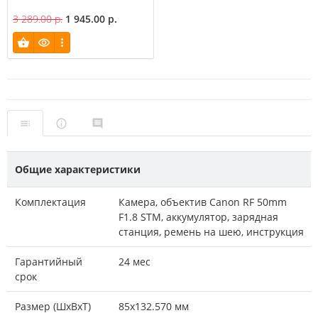
3 289.00 р.
1 945.00 р.
Общие характеристики
Комплектация
Камера, объектив Canon RF 50mm
F1.8 STM, аккумулятор, зарядная
станция, ремень на шею, инструкция
Гарантийный
24 мес
срок
Размер (ШxВxТ)
85х132.570 мм