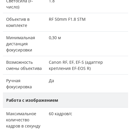
Светосила (F-
1.8
число)
Объектив в
RF 50mm F1.8 STM
комплекте
Минимальная
0,30 м
дистанция
фокусировки
Возможность
Canon RF, EF, EF-S (адаптер
смены объектива
крепления EF-EOS R)
Ручная
Да
фокусировка
Работа с изображением
Максимальное
60 кадров/с
количество
кадров в секунду