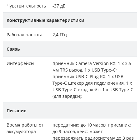
Чувствительность
-37 дБ
Конструктивные характеристики
Рабочая частота
2,4 ГГц
Связь
Интерфейсы
приемник Camera Version RX: 1 х 3.5
мм TRS выход, 1 х USB Type-C;
приемник USB-C Plug RX: 1 х USB
Type-C штекер для подключения, 1 х
USB Type-C вход; кейс: 1 х USB Type-C
(для зарядки);
Питание
Время работы от
передатчик: до 10 часов, приемник:
аккумулятора
до 9 часов, кейс: может
перезаряжать радиосистему до 3 раз