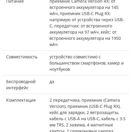
Питание
приемник Camera Version RX: от
встроенного аккумулятора на 145
мАч, приемник USB-C Plug RX:
напрямую от устройства через USB-
C, передатчик: от встроенного
аккумулятора на 97 мАч, кейс: от
встроенного аккумулятора на 1950
мАч
Совместимость
устройство совместимо с
большинством смартфонов, камер и
ноутбуков
Беспроводной
да
интерфейс
Комплектация
2 передатчика, приемник (Camera
Version), приемник (USB-C Plug RX),
кейс для зарядки, 2 ветрозащиты,
кабель с USB-A на USB-C, кабель с 3.5
мм TRS, 2 зажима, 4 магнитные
клипсы, 2 силиконовых шнурка,