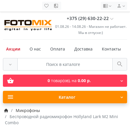
+375 (29) 630-22-22
01.08.26 - 14.08.26 - Магазин не работает.
Мы в отпуске:)
Акции
О нас
Оплата
Доставка
Контакты
0
товар(ов),
на
0.00 р.
Каталог
Микрофоны
Беспроводной радиомикрофон Hollyland Lark M2 Mini
Combo