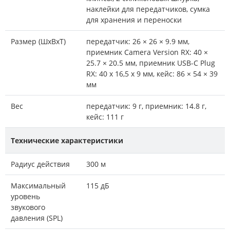
наклейки для передатчиков, сумка
для хранения и переноски
Размер (ШxВxТ)
передатчик: 26 × 26 × 9.9 мм,
приемник Camera Version RX: 40 ×
25.7 × 20.5 мм, приемник USB-C Plug
RX: 40 х 16,5 х 9 мм, кейс: 86 × 54 × 39
мм
Вес
передатчик: 9 г, приемник: 14.8 г,
кейс: 111 г
Технические характеристики
Радиус действия
300 м
Максимальный
115 дБ
уровень
звукового
давления (SPL)