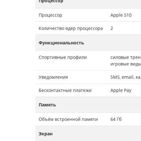
Процессор
Процессор
Apple S10
Количество ядер процессора
2
Функциональность
Спортивные профили
силовые трени
игровые виды
Уведомления
SMS, email, к
Бесконтактные платежи
Apple Pay
Память
Объём встроенной памяти
64 Гб
Экран