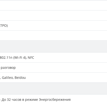
LTPO)
802.11n (Wi-Fi 4), NFC
 разговор
 Galileo, Beidou
 - До 32 часов в режиме Энергосбережения