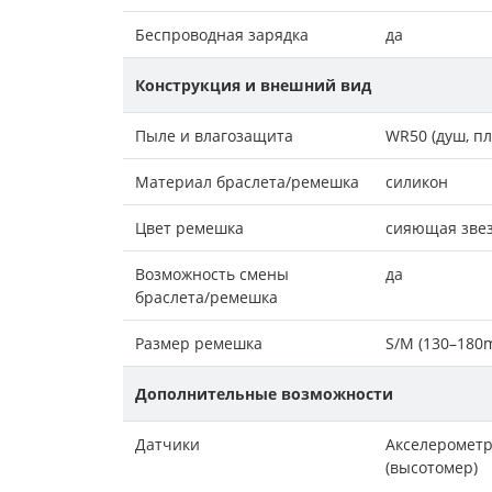
Беспроводная зарядка
да
Конструкция и внешний вид
Пыле и влагозащита
WR50 (душ, п
Материал браслета/ремешка
силикон
Цвет ремешка
сияющая зве
Возможность смены
да
браслета/ремешка
Размер ремешка
S/M (130–180
Дополнительные возможности
Датчики
Акселерометр
(высотомер)