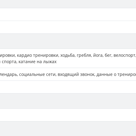
ровки, кардио тренировки, xодьба, гребля, йога, бег, велоспорт
 спорта, катание на лыжах
алендарь, социальные сети, входящий звонок, данные о трениро