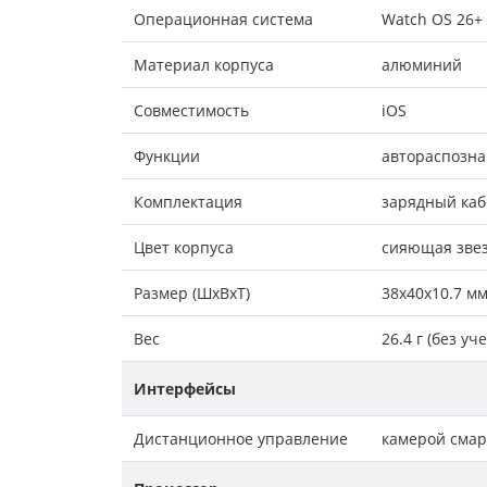
Операционная система
Watch OS 26+
Материал корпуса
алюминий
Совместимость
iOS
Функции
автораспозна
Комплектация
зарядный каб
Цвет корпуса
сияющая зве
Размер (ШxВxТ)
38x40x10.7 м
Вес
26.4 г (без уч
Интерфейсы
Дистанционное управление
камерой смар