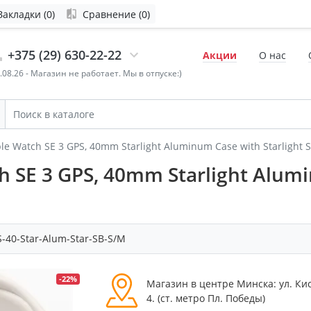
Закладки (0)
Сравнение (0)
+375 (29) 630-22-22
Акции
О нас
4.08.26 - Магазин не работает. Мы в отпуске:)
le Watch SE 3 GPS, 40mm Starlight Aluminum Case with Starlight 
SE 3 GPS, 40mm Starlight Alumin
40-Star-Alum-Star-SB-S/M
-22%
Магазин в центре Минска: ул. Ки
4. (cт. метро Пл. Победы)