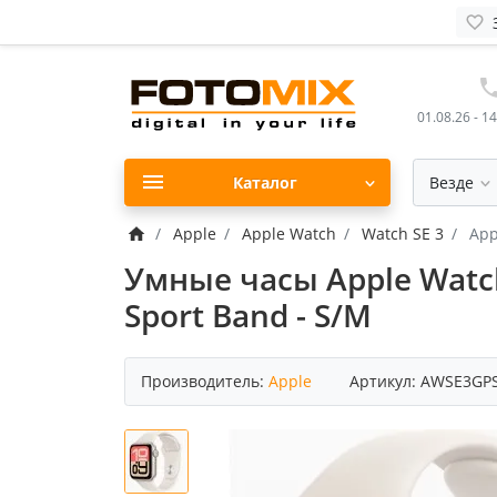
01.08.26 - 1
Каталог
Везде
Apple
Apple Watch
Watch SE 3
App
Умные часы Apple Watch 
Sport Band - S/M
Производитель:
Apple
Артикул:
AWSE3GPS-