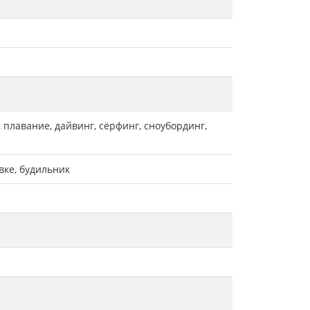
, плавание, дайвинг, сёрфинг, сноубординг,
вке, будильник