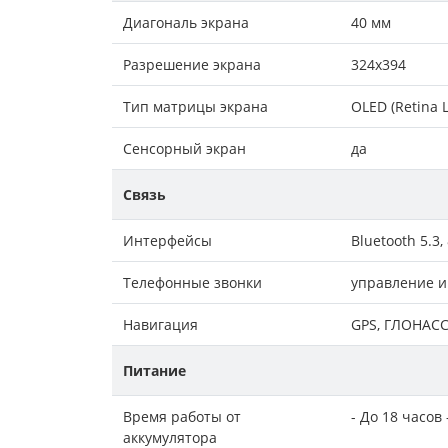
Диагональ экрана
40 мм
Разрешение экрана
324x394
Тип матрицы экрана
OLED (Retina 
Сенсорный экран
да
Связь
Интерфейсы
Bluetooth 5.3, 
Телефонные звонки
управление и
Навигация
GPS, ГЛОНАСС,
Питание
Время работы от
- До 18 часов
аккумулятора