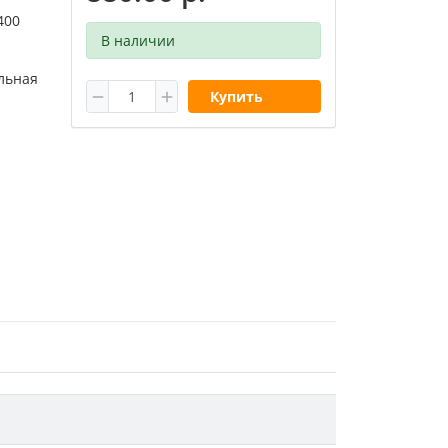
400
В наличии
льная
Купить