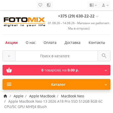
+375 (29) 630-22-22
01.08.26 - 14.08.26 - Магазин не работает.
Мы в отпуске:)
Акции
О нас
Оплата
Доставка
Контакты
0
товар(ов),
на
0.00 р.
Каталог
Apple
Apple MacBook
MacBook Neo
Apple MacBook Neo 13 2026 A18 Pro SSD 512GB 8GB 6C
CPU/5C GPU MHFJ4 Blush