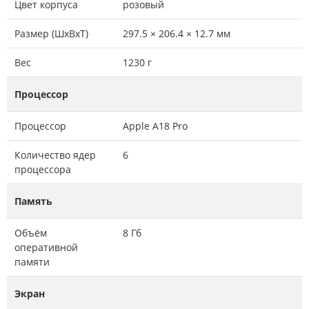
Цвет корпуса
розовый
Размер (ШxВxТ)
297.5 × 206.4 × 12.7 мм
Вес
1230 г
Процессор
Процессор
Apple A18 Pro
Количество ядер
6
процессора
Память
Объём
8 Гб
оперативной
памяти
Экран