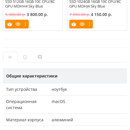
SSD 512GB 16GB 10C CPU/8C
SSD 1024GB 16GB 10C CPU/8C
GPU MDHH4 Sky Blue
GPU MDHJ4 Sky Blue
5 000.00 р.
3 800.00 р.
7 050.00 р.
4 150.00 р.
Общие характеристики
Тип устройства
ноутбук
Операционная
macOS
система
Материал корпуса
алюминий