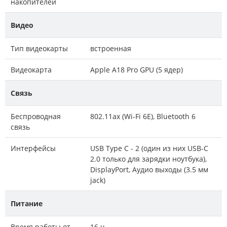
накопителей
Видео
Тип видеокарты
встроенная
Видеокарта
Apple A18 Pro GPU (5 ядер)
Связь
Беспроводная
802.11ax (Wi-Fi 6E), Bluetooth 6
связь
Интерфейсы
USB Type C - 2 (один из них USB-C
2.0 только для зарядки ноутбука),
DisplayPort, Аудио выходы (3.5 мм
jack)
Питание
Время работы от
16 ч