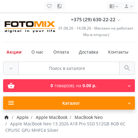
+375 (29) 630-22-22
01.08.26 - 14.08.26 - Магазин не работает.
Мы в отпуске:)
Акции
О нас
Оплата
Доставка
Контакты
0
товар(ов),
на
0.00 р.
Каталог
Apple
Apple MacBook
MacBook Neo
Apple MacBook Neo 13 2026 A18 Pro SSD 512GB 8GB 6C
CPU/5C GPU MHFC4 Silver