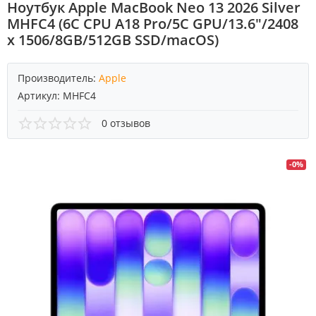
Ноутбук Apple MacBook Neo 13 2026 Silver
MHFC4 (6C CPU A18 Pro/5C GPU/13.6"/2408
x 1506/8GB/512GB SSD/macOS)
Производитель:
Apple
Артикул:
MHFC4
0 отзывов
-0%