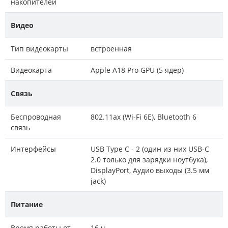
накопителей
Видео
Тип видеокарты
встроенная
Видеокарта
Apple A18 Pro GPU (5 ядер)
Связь
Беспроводная
802.11ax (Wi-Fi 6E), Bluetooth 6
связь
Интерфейсы
USB Type C - 2 (один из них USB-C
2.0 только для зарядки ноутбука),
DisplayPort, Аудио выходы (3.5 мм
jack)
Питание
Время работы от
16 ч