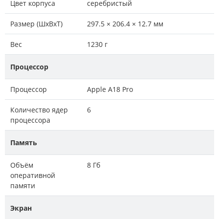
Цвет корпуса
серебристый
Размер (ШxВxТ)
297.5 × 206.4 × 12.7 мм
Вес
1230 г
Процессор
Процессор
Apple A18 Pro
Количество ядер
6
процессора
Память
Объём
8 Гб
оперативной
памяти
Экран