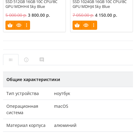
SSD 512GB 16GB 10C CPU/8C
SSD 1024GB 16GB 10C CPU/8C
GPU MDHH4 Sky Blue
GPU MDHJ4 Sky Blue
5 000.00 р.
3 800.00 р.
7 050.00 р.
4 150.00 р.
Общие характеристики
Тип устройства
ноутбук
Операционная
macOS
система
Материал корпуса
алюминий