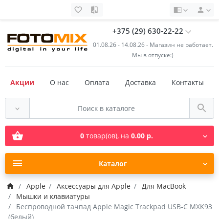
+375 (29) 630-22-22
01.08.26 - 14.08.26 - Магазин не работает.
Мы в отпуске:)
Акции
О нас
Оплата
Доставка
Контакты
0
товар(ов),
на
0.00 р.
Каталог
Apple
Аксессуары для Apple
Для MacBook
Мышки и клавиатуры
Беспроводной тачпад Apple Magic Trackpad USB-C MXK93
(белый)