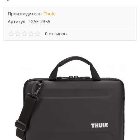
Производитель:
Thule
Артикул:
TGAE-2355
0 отзывов