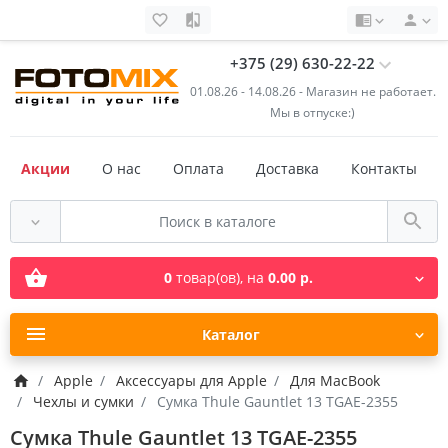
+375 (29) 630-22-22
01.08.26 - 14.08.26 - Магазин не работает.
Мы в отпуске:)
Акции
О нас
Оплата
Доставка
Контакты
0
товар(ов),
на
0.00 р.
Каталог
Apple
Аксессуары для Apple
Для MacBook
Чехлы и сумки
Сумка Thule Gauntlet 13 TGAE-2355
Сумка Thule Gauntlet 13 TGAE-2355